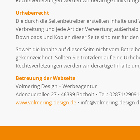
Rechtsverletzungen werden wir derartige Links umg
Urheberrecht
Die durch die Seitenbetreiber erstellten Inhalte und
Verbreitung und jede Art der Verwertung außerhalb 
Downloads und Kopien dieser Seite sind nur für den 
Soweit die Inhalte auf dieser Seite nicht vom Betrei
gekennzeichnet. Sollten Sie trotzdem auf eine Urh
Rechtsverletzungen werden wir derartige Inhalte u
Betreuung der Webseite
Volmering Design – Werbeagentur
Adenauerallee 27 • 46399 Bocholt • Tel.: 02871/2909
www.volmering-design.de
• info@volmering-design.d