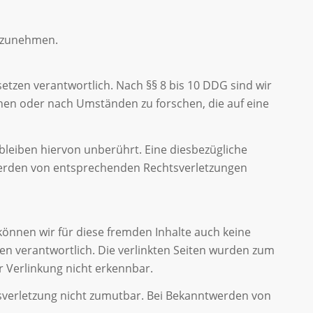
ilzunehmen.
etzen verantwortlich. Nach §§ 8 bis 10 DDG sind wir
chen oder nach Umständen zu forschen, die auf eine
leiben hiervon unberührt. Eine diesbezügliche
twerden von entsprechenden Rechtsverletzungen
 können wir für diese fremden Inhalte auch keine
iten verantwortlich. Die verlinkten Seiten wurden zum
r Verlinkung nicht erkennbar.
tsverletzung nicht zumutbar. Bei Bekanntwerden von