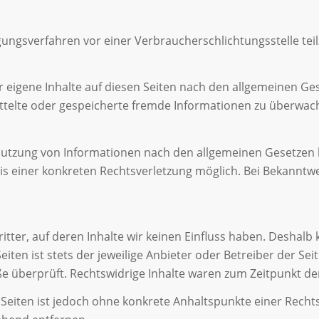
ilegungsverfahren vor einer Verbraucherschlichtungsstelle te
r eigene Inhalte auf diesen Seiten nach den allgemeinen Ges
mittelte oder gespeicherte fremde Informationen zu überwa
utzung von Informationen nach den allgemeinen Gesetzen b
nis einer konkreten Rechtsverletzung möglich. Bei Bekann
tter, auf deren Inhalte wir keinen Einfluss haben. Deshalb
iten ist stets der jeweilige Anbieter oder Betreiber der Se
e überprüft. Rechtswidrige Inhalte waren zum Zeitpunkt de
n Seiten ist jedoch ohne konkrete Anhaltspunkte einer Rech