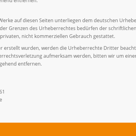
ehend entfernen.
 Werke auf diesen Seiten unterliegen dem deutschen Urheber
der Grenzen des Urheberrechtes bedürfen der schriftlichen 
privaten, nicht kommerziellen Gebrauch gestattet.
ber erstellt wurden, werden die Urheberrechte Dritter beacht
eberrechtsverletzung aufmerksam werden, bitten wir um ei
mgehend entfernen.
161
e