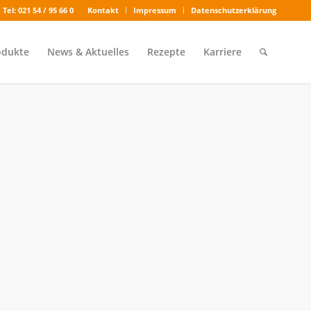
Tel: 021 54 / 95 66 0
Kontakt
Impressum
Datenschutzerklärung
odukte
News & Aktuelles
Rezepte
Karriere