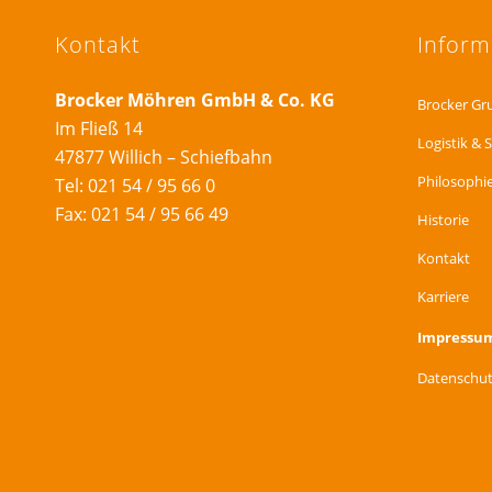
Kontakt
Inform
Brocker Möhren GmbH & Co. KG
Brocker Gr
Im Fließ 14
Logistik & 
47877 Willich – Schiefbahn
Philosophi
Tel: 021 54 / 95 66 0
Fax: 021 54 / 95 66 49
Historie
Kontakt
Karriere
Impressu
Datenschut