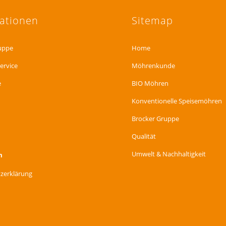
ationen
Sitemap
uppe
Home
Service
Möhrenkunde
e
BIO Möhren
Konventionelle Speisemöhren
Brocker Gruppe
Qualität
Umwelt & Nachhaltigkeit
m
zerklärung