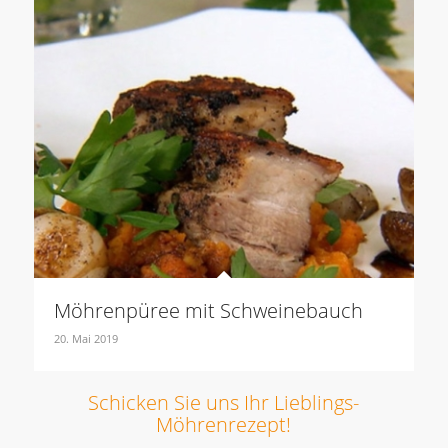
Möhrenpüree mit Schweinebauch
20. Mai 2019
Schicken Sie uns Ihr Lieblings-
Möhrenrezept!