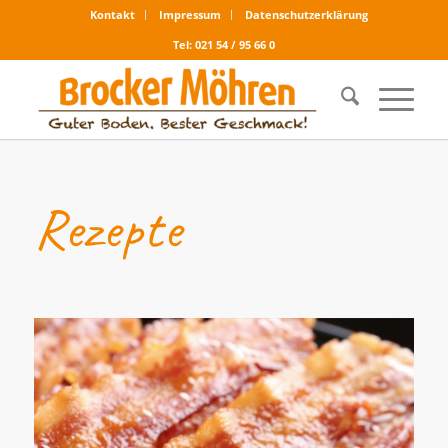
Kontakt
Impressum
Datenschutzerklärung
Tel: 021 54 / 95 66 0
Rezepte