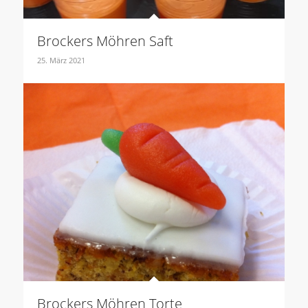
Brockers Möhren Saft
25. März 2021
Brockers Möhren Torte