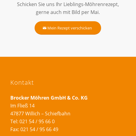
Schicken Sie uns Ihr Lieblings-Möhrenrezept,
gerne auch mit Bild per Mai.
Mein Rezept verschicken
Kontakt
Brocker Möhren GmbH & Co. KG
Im Fließ 14
47877 Willich – Schiefbahn
Tel: 021 54 / 95 66 0
Fax: 021 54 / 95 66 49